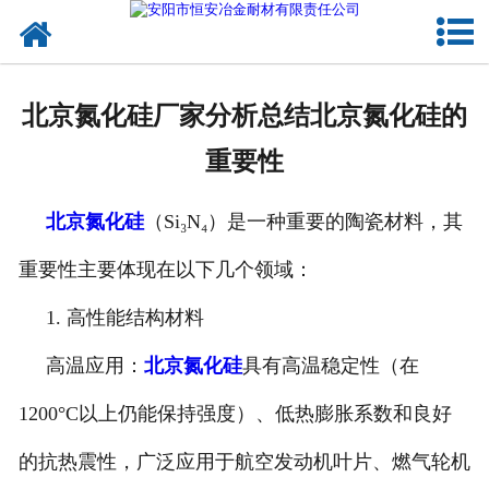
网站首页
公司概况
北京氮化硅厂家分析总结北京氮化硅的
产品中心
重要性
新闻中心
北京氮化硅
（Si₃N₄）是一种重要的陶瓷材料，其
联系我们
重要性主要体现在以下几个领域：
1. 高性能结构材料
高温应用：
北京氮化硅
具有高温稳定性（在
1200°C以上仍能保持强度）、低热膨胀系数和良好
的抗热震性，广泛应用于航空发动机叶片、燃气轮机