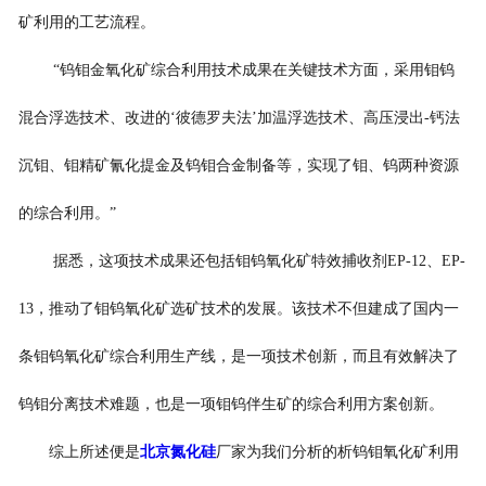
矿利用的工艺流程。
“钨钼金氧化矿综合利用技术成果在关键技术方面，采用钼钨
混合浮选技术、改进的‘彼德罗夫法’加温浮选技术、高压浸出-钙法
沉钼、钼精矿氰化提金及钨钼合金制备等，实现了钼、钨两种资源
的综合利用。”
据悉，这项技术成果还包括钼钨氧化矿特效捕收剂EP-12、EP-
13，推动了钼钨氧化矿选矿技术的发展。该技术不但建成了国内一
条钼钨氧化矿综合利用生产线，是一项技术创新，而且有效解决了
钨钼分离技术难题，也是一项钼钨伴生矿的综合利用方案创新。
综上所述便是
北京氮化硅
厂家为我们分析的析钨钼氧化矿利用