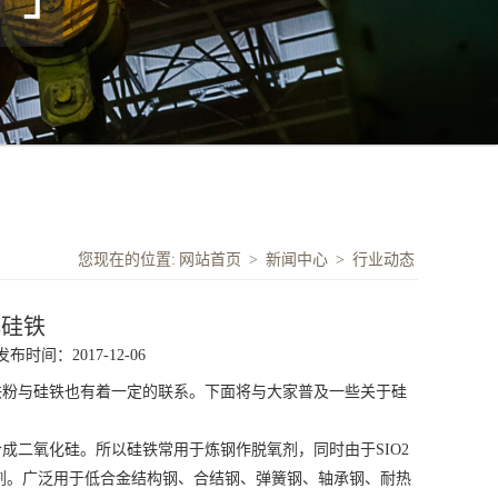
您现在的位置:
网站首页
>
新闻中心
>
行业动态
解硅铁
发布时间：2017-12-06
铁粉与硅铁也有着一定的联系。下面将与大家普及一些关于硅
二氧化硅。所以硅铁常用于炼钢作脱氧剂，同时由于SIO2
剂。广泛用于低合金结构钢、合结钢、弹簧钢、轴承钢、耐热