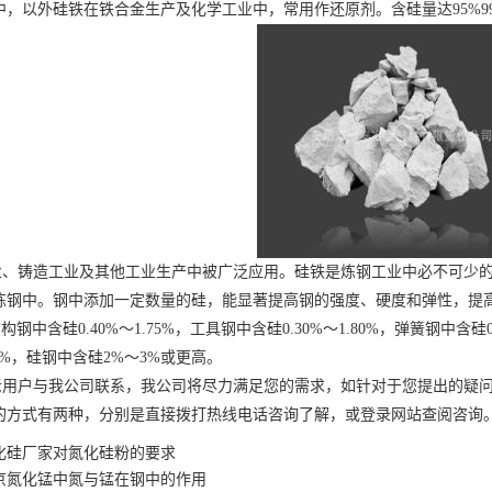
中，以外硅铁在铁合金生产及化学工业中，常用作还原剂。含硅量达95%9
铸造工业及其他工业生产中被广泛应用。硅铁是炼钢工业中必不可少的
炼钢中。钢中添加一定数量的硅，能显著提高钢的强度、硬度和弹性，提
%，结构钢中含硅0.40%～1.75%，工具钢中含硅0.30%～1.80%，弹簧钢中含硅
.00%，硅钢中含硅2%～3%或更高。
户与我公司联系，我公司将尽力满足您的需求，如针对于您提出的疑问
的方式有两种，分别是直接拨打热线电话咨询了解，或登录网站查阅咨询
化硅厂家对氮化硅粉的要求
京氮化锰中氮与锰在钢中的作用