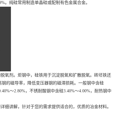
9%。纯硅常用制造单晶硅或配制有色金属合金。
脱氧剂。炬钢中，硅铁用于沉淀脱氧和扩散脱氧。砖坯铁还
高钢的磁导率，降低变压器钢的磁滞损耗。一般钢中含硅
0.40%～2.80%，不锈耐酸钢中含硅3.40%～4.00%，耐热钢中
详细讲解，针对于您的需求提供适合的，优质的冶金材料。
。