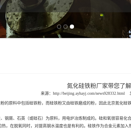
Previous slide
Next slide
氮化硅铁粉厂家带您了
来源：
http://beijing.ayhayj.com/news928332.html
铁
粉的原料中包括硅铁粉，而硅铁粉又由硅铁磨成的粉，因此
北京氮化硅
钢屑、石英（或硅石）为原料，用电炉冶炼制成的。硅和氧很容易化合成
的热，在脱氧同时，对提高钢水温度也是有利的。硅铁作为合金元素加入