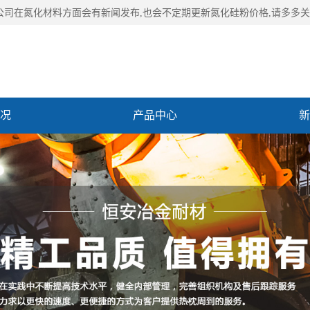
公司在氮化材料方面会有新闻发布,也会不定期更新氮化硅粉价格,请多多关
况
产品中心
新