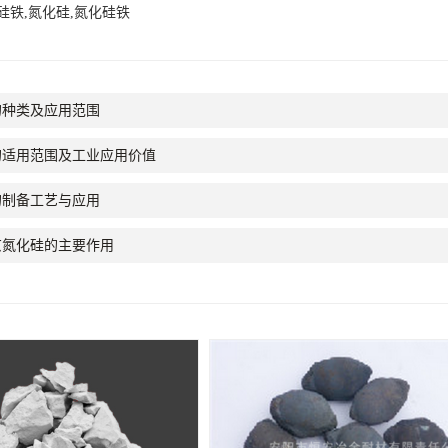
硅铁,氮化硅,氮化硅铁
的种类及应用范围
的适用范围及工业应用价值
的制备工艺与应用
京氮化硅的主要作用