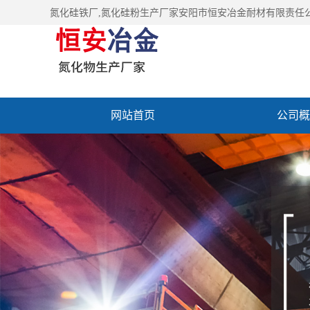
氮化硅铁厂
,氮化硅粉生产厂家安阳市恒安冶金耐材有限责任
网站首页
公司概