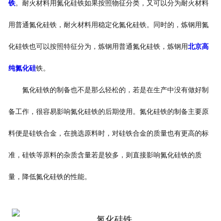
铁
。耐火材料用氮化硅铁如果按照物征分类，又可以分为耐火材料
用普通氮化硅铁，耐火材料用稳定化氮化硅铁。同时的，炼钢用氮
化硅铁也可以按照特征分为，炼钢用普通氮化硅铁，炼钢用
北京高
纯氮化硅
铁。
氮化硅铁的制备也不是那么轻松的，若是在生产中没有做好制
备工作，很容易影响氮化硅铁的后期使用。氮化硅铁的制备主要原
料便是硅铁合金，在挑选原料时，对硅铁合金的质量也有更高的标
准，硅铁等原料的杂质含量若是较多，则直接影响氮化硅铁的质
量，降低氮化硅铁的性能。