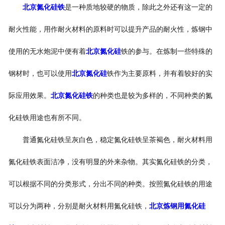
北京氮化硅铁
是一种质地较硬的物质，除此之外还有这一定的
耐火性能，用作耐火材料的原料时可以提升产品的耐火性，炼钢中
使用的无水炮泥中便有着
北京氮化硅
铁的参与。在炼制一些特殊的
钢材时，也可以使用
北京氮化硅
铁作为主要原料，并有着较好的实
际应用效果。
北京氮化硅铁
的种类也是较为多样的，不同种类的氮
化硅铁用途也有所不同。
普通氮化硅铁呈灰白色，稳定氮化硅铁呈茶褐色，耐火材料用
氮化硅铁表面洁净，没有明显的外来杂物。其实氮化硅铁的分类，
可以根据不同的分类形式，分出不同的种类。按照氮化硅铁的用途
可以分为两种，分别是耐火材料用氮化硅铁，
北京炼钢用氮化硅