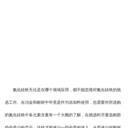
氮化硅铁无论是在哪个领域应用，都不能忽视对氮化硅铁的挑
选工作。在冶金和耐材中毕竟是作为添加料使用，也需要对所选购
的氮化硅铁中各元素含量有一个大概的了解，在挑选时尽量选购那
些杂质少的产品，这样才能减少一些杂质的渗入，从而减少对耐材