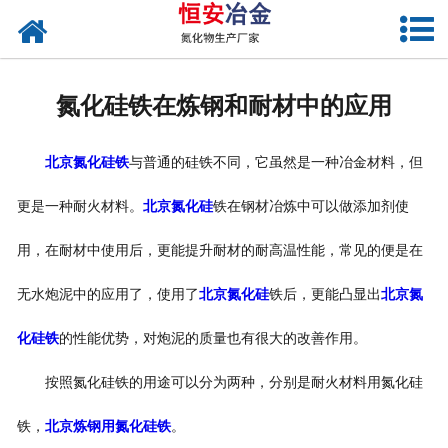
网站首页
公司概况
氮化硅铁在炼钢和耐材中的应用
产品中心
北京氮化硅铁
与普通的硅铁不同，它虽然是一种冶金材料，但
新闻中心
更是一种耐火材料。
北京氮化硅
铁在钢材冶炼中可以做添加剂使
联系我们
用，在耐材中使用后，更能提升耐材的耐高温性能，常见的便是在
无水炮泥中的应用了，使用了
北京氮化硅
铁后，更能凸显出
北京氮
化硅铁
的性能优势，对炮泥的质量也有很大的改善作用。
按照氮化硅铁的用途可以分为两种，分别是耐火材料用氮化硅
铁，
北京炼钢用氮化硅铁
。