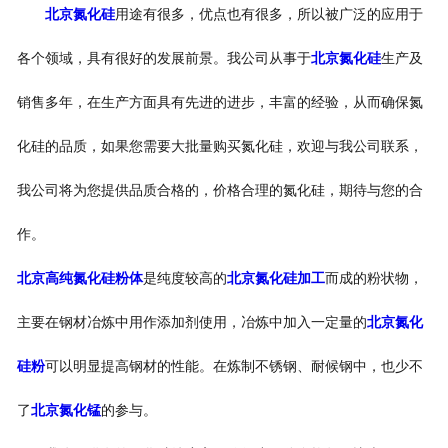
北京氮化硅
用途有很多，优点也有很多，所以被广泛的应用于
各个领域，具有很好的发展前景。我公司从事于
北京氮化硅
生产及
销售多年，在生产方面具有先进的进步，丰富的经验，从而确保氮
化硅的品质，如果您需要大批量购买氮化硅，欢迎与我公司联系，
我公司将为您提供品质合格的，价格合理的氮化硅，期待与您的合
作。
北京高纯氮化硅粉体
是纯度较高的
北京氮化硅加工
而成的粉状物，
主要在钢材冶炼中用作添加剂使用，冶炼中加入一定量的
北京氮化
硅粉
可以明显提高钢材的性能。在炼制不锈钢、耐候钢中，也少不
了
北京氮化锰
的参与。