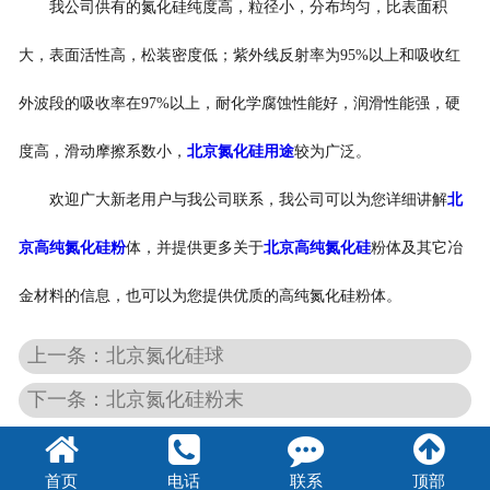
我公司供有的氮化硅纯度高，粒径小，分布均匀，比表面积
大，表面活性高，松装密度低；紫外线反射率为95%以上和吸收红
外波段的吸收率在97%以上，耐化学腐蚀性能好，润滑性能强，硬
度高，滑动摩擦系数小，
北京氮化硅用途
较为广泛。
欢迎广大新老用户与我公司联系，我公司可以为您详细讲解
北
京高纯氮化硅粉
体，并提供更多关于
北京高纯氮化硅
粉体及其它冶
金材料的信息，也可以为您提供优质的高纯氮化硅粉体。
上一条：北京氮化硅球
下一条：北京氮化硅粉末
首页
电话
联系
顶部